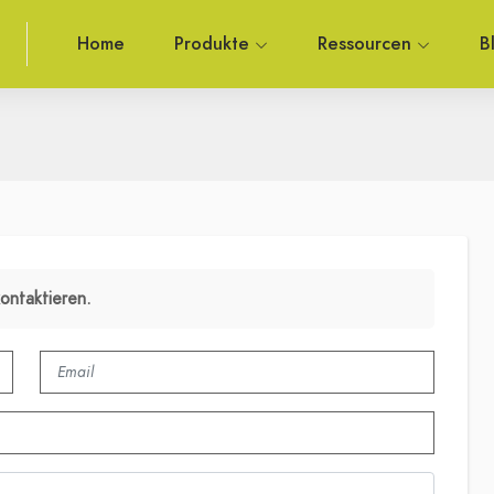
Home
Produkte
Ressourcen
B
kontaktieren.