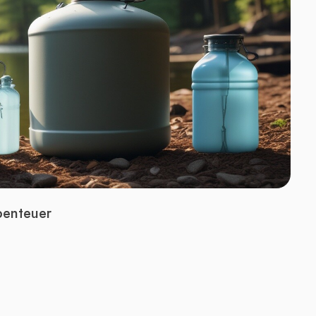
benteuer