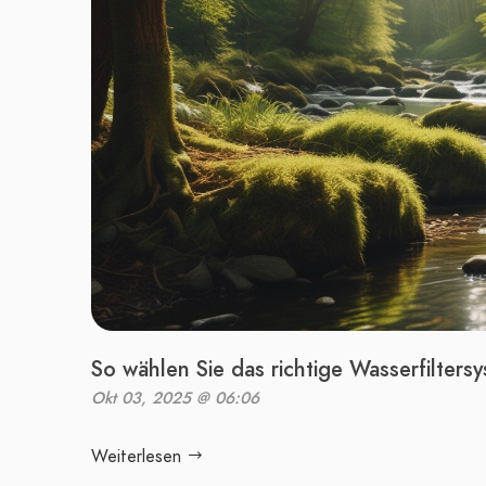
So wählen Sie das richtige Wasserfilters
Okt 03, 2025 @ 06:06
Weiterlesen