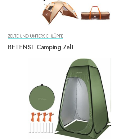
ZELTE UND UNTERSCHLÜPFE
BETENST Camping Zelt