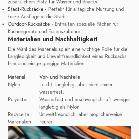
zusätzlichem Platz für Wasser und Snacks.
Stadt-Rucksäcke
- Perfekt für alltägliche Nutzung und
kurze Ausflüge in die Stadt.
Outdoor-Rucksäcke
- Enthalten spezielle Fächer für
Küchengeräte und Essenszubehör.
Materialien und Nachhaltigkeit
Die Wahl des Materials spielt eine wichtige Rolle für die
Langlebigkeit und Umweltfreundlichkeit eines Rucksacks.
Hier sind einige gängige Materialien:
Material
Vor- und Nachteile
Nylon
Leicht, langlebig, aber nicht immer
wasserfest.
Polyester
Wasserfest und erschwinglich, oft weniger
langlebig als Nylon.
Recycelte
Umweltfreundlich, aber möglicherweise
Materialien
teurer.