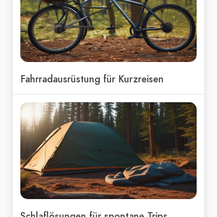
Fahrradausrüstung für Kurzreisen
Schlaflösungen für spontane Trips