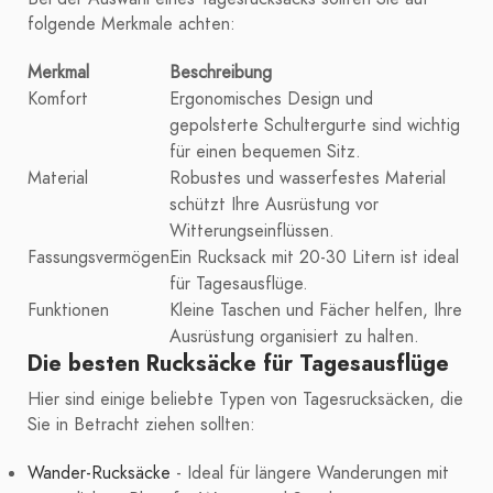
folgende Merkmale achten:
Merkmal
Beschreibung
Komfort
Ergonomisches Design und
gepolsterte Schultergurte sind wichtig
für einen bequemen Sitz.
Material
Robustes und wasserfestes Material
schützt Ihre Ausrüstung vor
Witterungseinflüssen.
Fassungsvermögen
Ein Rucksack mit 20-30 Litern ist ideal
für Tagesausflüge.
Funktionen
Kleine Taschen und Fächer helfen, Ihre
Ausrüstung organisiert zu halten.
Die besten Rucksäcke für Tagesausflüge
Hier sind einige beliebte Typen von Tagesrucksäcken, die
Sie in Betracht ziehen sollten:
Wander-Rucksäcke
- Ideal für längere Wanderungen mit