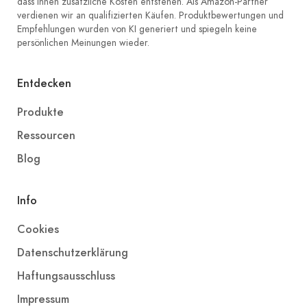
dass Ihnen zusätzliche Kosten entstehen. Als Amazon-Partner
verdienen wir an qualifizierten Käufen. Produktbewertungen und
Empfehlungen wurden von KI generiert und spiegeln keine
persönlichen Meinungen wieder.
Entdecken
Produkte
Ressourcen
Blog
Info
Cookies
Datenschutzerklärung
Haftungsausschluss
Impressum