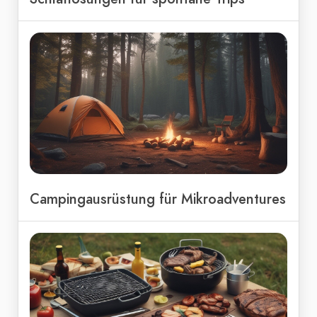
Campingausrüstung für Mikroadventures