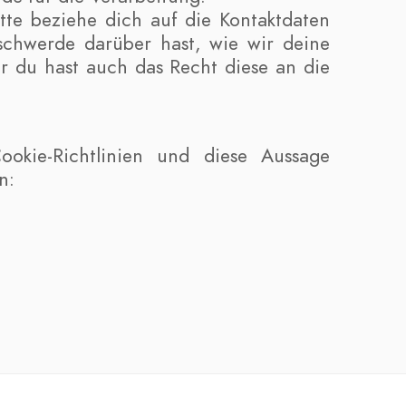
tte beziehe dich auf die Kontaktdaten
chwerde darüber hast, wie wir deine
r du hast auch das Recht diese an die
kie-Richtlinien und diese Aussage
n: