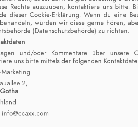
se Rechte auszuüben, kontaktiere uns bitte. Bi
e dieser Cookie-Erklärung. Wenn du eine Bes
behandeln, würden wir diese gerne hören, abe
htsbehörde (Datenschutzbehörde) zu richten.
taktdaten
ragen und/oder Kommentare über unsere Coo
tiere uns bitte mittels der folgenden Kontaktdate
-Marketing
auallee 2,
 Gotha
hland
: info@ccaxx.com