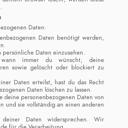
.
n
nbezogenen Daten:
nenbezogenen Daten benötigt werden,
n.
n persönliche Daten einzusehen.
t wann immer du wünscht, deine
en sowie gelöscht oder blockiert zu
ner Daten erteilst, hast du das Recht
ezogenen Daten löschen zu lassen.
lle deine personenbezogenen Daten von
n und sie vollständig an einen anderen
 deiner Daten widersprechen. Wir
de für die Verarbeitung.