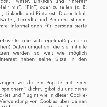
ok, Twitter, LinkedIn und Pinterest
lt mir", "Pin") oder zu teilen (z. B.
, LinkedIn und Pinterest. Dieser Inhalt
witter, LinkedIn und Pinterest stammt
mte Informationen für personalisierte
Netzwerke (die sich regelmäßig ändern
chen) Daten umgehen, die sie mithilfe
Daten werden so weit wie möglich
Pinterest haben seine Sitze in den
zeigen wir dir ein Pop-Up mit einer
speichern“ klickst, gibst du uns deine
okies und Plugins wie in dieser Cookie-
 Verwendung von Cookies über deinen