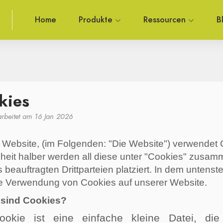
Home
Produkte
Ressourcen
B
kies
arbeitet am 16 Jan 2026
Website, (im Folgenden: "Die Website") verwendet 
hheit halber werden all diese unter "Cookies" zus
 beauftragten Drittparteien platziert. In dem unten
ie Verwendung von Cookies auf unserer Website.
 sind Cookies?
ookie ist eine einfache kleine Datei, di