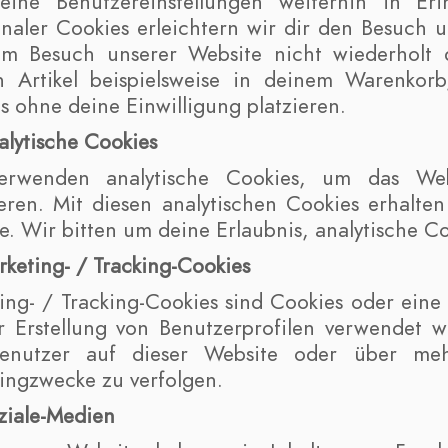
eine Benutzereinstellungen weiterhin in Er
onaler Cookies erleichtern wir dir den Besuch 
m Besuch unserer Website nicht wiederholt d
n Artikel beispielsweise in deinem Warenkor
s ohne deine Einwilligung platzieren.
alytische Cookies
erwenden analytische Cookies, um das Webs
eren. Mit diesen analytischen Cookies erhalten
e. Wir bitten um deine Erlaubnis, analytische Co
rketing- / Tracking-Cookies
ing- / Tracking-Cookies sind Cookies oder eine
r Erstellung von Benutzerprofilen verwendet
enutzer auf dieser Website oder über meh
ingzwecke zu verfolgen.
ziale-Medien