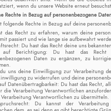
atziert, wenn du unsere Website erneut besuchst
ne Rechte in Bezug auf personenbezogene Date
t folgende Rechte in Bezug auf deine persone
t das Recht zu erfahren, warum deine perso
mit passiert und wie lange sie aufbewahrt werde
ftsrecht: Du hast das Recht deine uns bekannte
 auf Berichtigung: Du hast das Rech
enbezogenen Daten zu ergänzen, zu korrigier
men.
u uns deine Einwilligung zur Verarbeitung dei
Einwilligung zu widerrufen und deine personenb
auf Datenübertragbarkeit: Du hast das Recht, a
r die Verarbeitung Verantwortlichen anzuforder
e Verarbeitung Verantwortlichen zu übermitteln.
spruchsrecht: Du kannst der Verarbeitung
echen dem, es sei denn es gibt berechtigte Grün