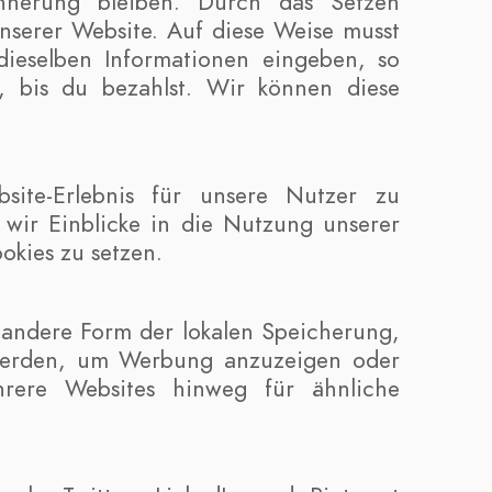
innerung bleiben. Durch das Setzen
unserer Website. Auf diese Weise musst
ieselben Informationen eingeben, so
b, bis du bezahlst. Wir können diese
ite-Erlebnis für unsere Nutzer zu
 wir Einblicke in die Nutzung unserer
okies zu setzen.
 andere Form der lokalen Speicherung,
 werden, um Werbung anzuzeigen oder
rere Websites hinweg für ähnliche