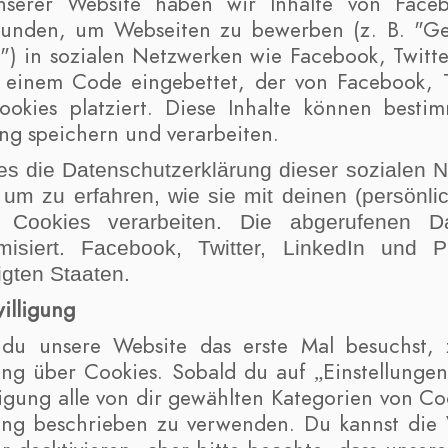
serer Website haben wir Inhalte von Facebo
unden, um Webseiten zu bewerben (z. B. "Gefäl
") in sozialen Netzwerken wie Facebook, Twitter
t einem Code eingebettet, der von Facebook, T
okies platziert. Diese Inhalte können bestim
g speichern und verarbeiten.
lies die Datenschutzerklärung dieser sozialen 
 um zu erfahren, wie sie mit deinen (persönli
r Cookies verarbeiten. Die abgerufenen 
misiert. Facebook, Twitter, LinkedIn und 
igten Staaten.
willigung
du unsere Website das erste Mal besuchst, 
ung über Cookies. Sobald du auf „Einstellungen 
ligung alle von dir gewählten Kategorien von Co
ung beschrieben zu verwenden. Du kannst die