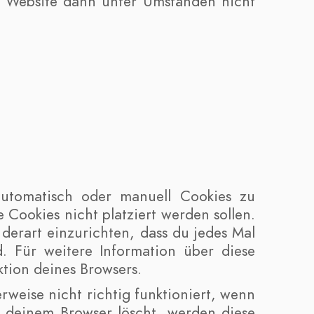
re Website dann unter Umständen nicht
utomatisch oder manuell Cookies zu
 Cookies nicht platziert werden sollen.
 derart einzurichten, dass du jedes Mal
d. Für weitere Information über diese
tion deines Browsers.
rweise nicht richtig funktioniert, wenn
n deinem Browser löscht, werden diese