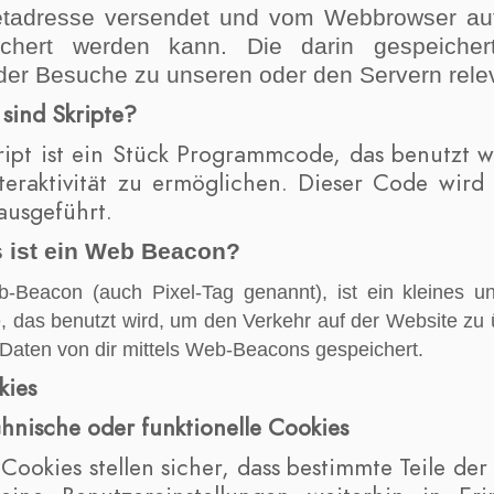
netadresse versendet und vom Webbrowser a
ichert werden kann. Die darin gespeicher
der Besuche zu unseren oder den Servern relev
 sind Skripte?
ript ist ein Stück Programmcode, das benutzt w
teraktivität zu ermöglichen. Dieser Code wir
ausgeführt.
s ist ein Web Beacon?
-Beacon (auch Pixel-Tag genannt), ist ein kleines un
, das benutzt wird, um den Verkehr auf der Website z
 Daten von dir mittels Web-Beacons gespeichert.
kies
chnische oder funktionelle Cookies
 Cookies stellen sicher, dass bestimmte Teile d