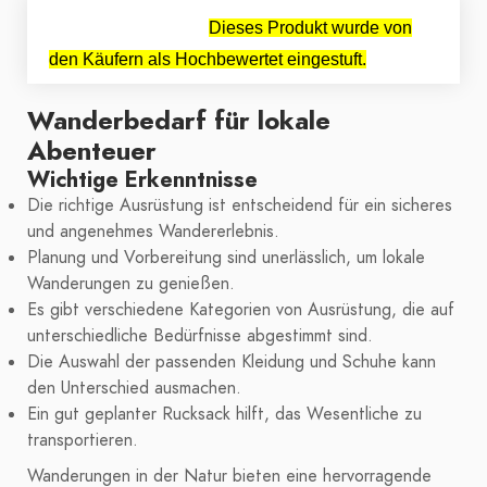
Dieses Produkt wurde von
den Käufern als Hochbewertet eingestuft.
Wanderbedarf für lokale
Abenteuer
Wichtige Erkenntnisse
Die richtige Ausrüstung ist entscheidend für ein sicheres
und angenehmes Wandererlebnis.
Planung und Vorbereitung sind unerlässlich, um lokale
Wanderungen zu genießen.
Es gibt verschiedene Kategorien von Ausrüstung, die auf
unterschiedliche Bedürfnisse abgestimmt sind.
Die Auswahl der passenden Kleidung und Schuhe kann
den Unterschied ausmachen.
Ein gut geplanter Rucksack hilft, das Wesentliche zu
transportieren.
Wanderungen in der Natur bieten eine hervorragende