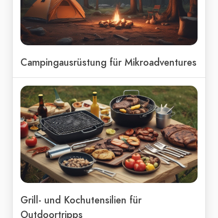
Campingausrüstung für Mikroadventures
Grill- und Kochutensilien für
Outdoortripps