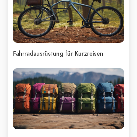
Fahrradausrüstung für Kurzreisen