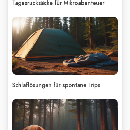
Tagesrucksäcke für Mikroabenteuer
Schlaflösungen für spontane Trips