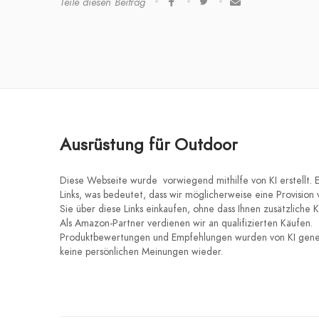
Teile diesen Beitrag
Ausrüstung für Outdoor
Diese Webseite wurde vorwiegend mithilfe von KI erstellt. Er
Links, was bedeutet, dass wir möglicherweise eine Provision
Sie über diese Links einkaufen, ohne dass Ihnen zusätzliche 
Als Amazon-Partner verdienen wir an qualifizierten Käufen.
Produktbewertungen und Empfehlungen wurden von KI gener
keine persönlichen Meinungen wieder.