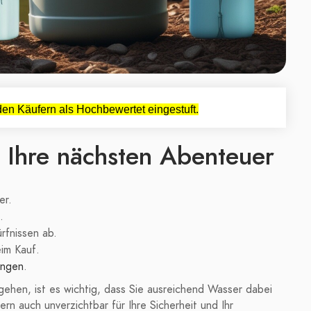
en Käufern als Hochbewertet eingestuft.
 Ihre nächsten Abenteuer
er.
.
rfnissen ab.
im Kauf.
ungen
.
ehen, ist es wichtig, dass Sie ausreichend Wasser dabei
rn auch unverzichtbar für Ihre Sicherheit und Ihr