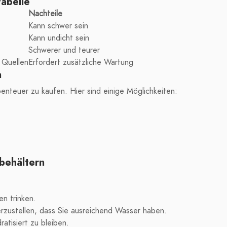
tabelle
Nachteile
Kann schwer sein
Kann undicht sein
Schwerer und teurer
 Quellen
Erfordert zusätzliche Wartung
n
enteuer zu kaufen. Hier sind einige Möglichkeiten:
behältern
en trinken.
erzustellen, dass Sie ausreichend Wasser haben.
atisiert zu bleiben.