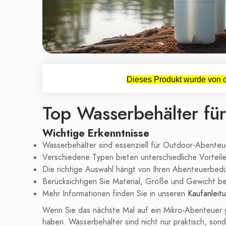
Dieses Produkt wurde von d
Top Wasserbehälter für
Wichtige Erkenntnisse
Wasserbehälter sind essenziell für Outdoor-Abenteu
Verschiedene Typen bieten unterschiedliche Vorteile
Die richtige Auswahl hängt von Ihren Abenteuerbedü
Berücksichtigen Sie Material, Größe und Gewicht be
Mehr Informationen finden Sie in unseren
Kaufanleit
Wenn Sie das nächste Mal auf ein Mikro-Abenteuer g
haben. Wasserbehälter sind nicht nur praktisch, sonde