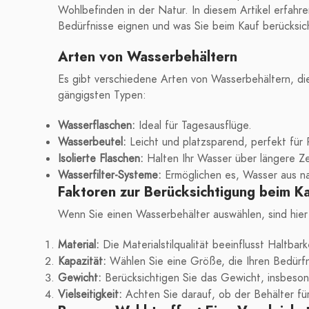
Wohlbefinden in der Natur. In diesem Artikel erfahr
Bedürfnisse eignen und was Sie beim Kauf berücksich
Arten von Wasserbehältern
Es gibt verschiedene Arten von Wasserbehältern, d
gängigsten Typen:
Wasserflaschen:
Ideal für Tagesausflüge.
Wasserbeutel:
Leicht und platzsparend, perfekt für
Isolierte Flaschen:
Halten Ihr Wasser über längere Zei
Wasserfilter-Systeme:
Ermöglichen es, Wasser aus na
Faktoren zur Berücksichtigung beim K
Wenn Sie einen Wasserbehälter auswählen, sind hier 
Material:
Die Materialstilqualität beeinflusst Haltbar
Kapazität:
Wählen Sie eine Größe, die Ihren Bedürfn
Gewicht:
Berücksichtigen Sie das Gewicht, insbeson
Vielseitigkeit:
Achten Sie darauf, ob der Behälter für