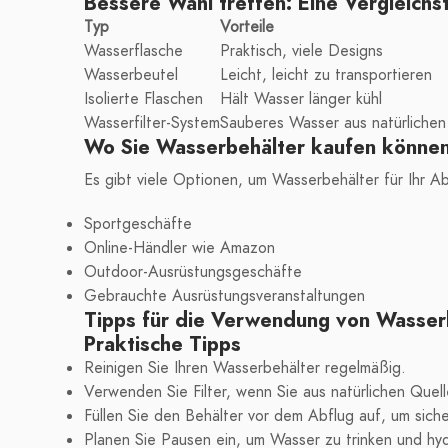
Bessere Wahl treffen: Eine Vergleichs
Typ
Vorteile
Wasserflasche
Praktisch, viele Designs
Wasserbeutel
Leicht, leicht zu transportieren
Isolierte Flaschen
Hält Wasser länger kühl
Wasserfilter-System
Sauberes Wasser aus natürlichen
Wo Sie Wasserbehälter kaufen könne
Es gibt viele Optionen, um Wasserbehälter für Ihr Ab
Sportgeschäfte
Online-Händler wie Amazon
Outdoor-Ausrüstungsgeschäfte
Gebrauchte Ausrüstungsveranstaltungen
Tipps für die Verwendung von Wasser
Praktische Tipps
Reinigen Sie Ihren Wasserbehälter regelmäßig.
Verwenden Sie Filter, wenn Sie aus natürlichen Quell
Füllen Sie den Behälter vor dem Abflug auf, um sich
Planen Sie Pausen ein, um Wasser zu trinken und hydr