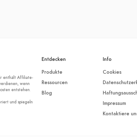
Entdecken
Info
Produkte
Cookies
 enthält Affiliate-
Ressourcen
Datenschutzer
 verdienen, wenn
Kosten entstehen.
Blog
Haftungsaussch
iert und spiegeln
Impressum
Kontaktiere un