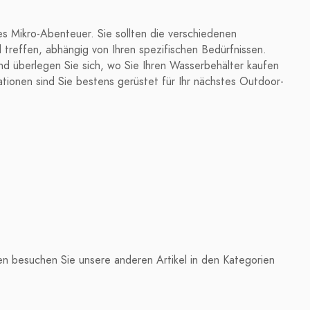
es Mikro-Abenteuer. Sie sollten die verschiedenen
treffen, abhängig von Ihren spezifischen Bedürfnissen.
nd überlegen Sie sich, wo Sie Ihren Wasserbehälter kaufen
ionen sind Sie bestens gerüstet für Ihr nächstes Outdoor-
n besuchen Sie unsere anderen Artikel in den Kategorien