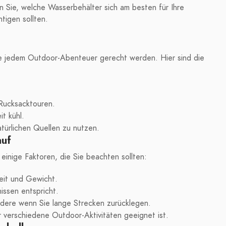
en Sie, welche Wasserbehälter sich am besten für Ihre
tigen sollten.
ie jedem Outdoor-Abenteuer gerecht werden. Hier sind die
 Rucksacktouren.
t kühl.
türlichen Quellen zu nutzen.
auf
einige Faktoren, die Sie beachten sollten:
keit und Gewicht.
issen entspricht.
dere wenn Sie lange Strecken zurücklegen.
 verschiedene Outdoor-Aktivitäten geeignet ist.