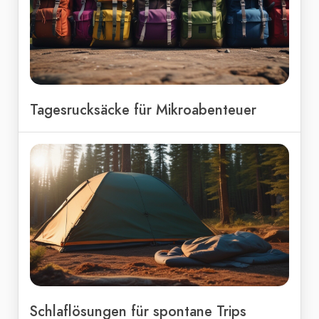
Tagesrucksäcke für Mikroabenteuer
Schlaflösungen für spontane Trips