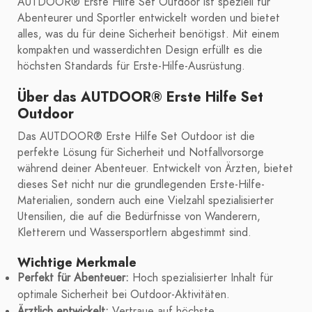
AUTDOOR® Erste Hilfe Set Outdoor ist speziell für
Abenteurer und Sportler entwickelt worden und bietet
alles, was du für deine Sicherheit benötigst. Mit einem
kompakten und wasserdichten Design erfüllt es die
höchsten Standards für Erste-Hilfe-Ausrüstung.
Über das AUTDOOR® Erste Hilfe Set
Outdoor
Das AUTDOOR® Erste Hilfe Set Outdoor ist die
perfekte Lösung für Sicherheit und Notfallvorsorge
während deiner Abenteuer. Entwickelt von Ärzten, bietet
dieses Set nicht nur die grundlegenden Erste-Hilfe-
Materialien, sondern auch eine Vielzahl spezialisierter
Utensilien, die auf die Bedürfnisse von Wanderern,
Kletterern und Wassersportlern abgestimmt sind.
Wichtige Merkmale
Perfekt für Abenteuer:
Hoch spezialisierter Inhalt für
optimale Sicherheit bei Outdoor-Aktivitäten.
Ärztlich entwickelt:
Vertraue auf höchste