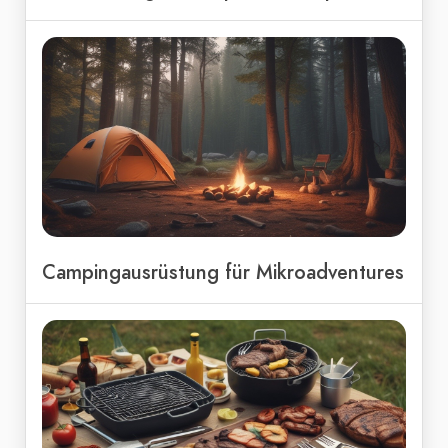
Campingausrüstung für Mikroadventures