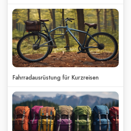
Fahrradausrüstung für Kurzreisen