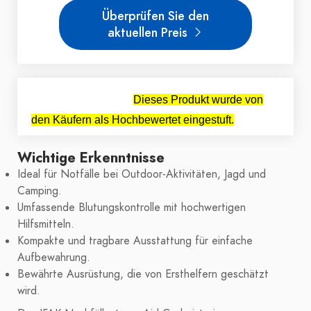
Überprüfen Sie den
aktuellen Preis
Dieses Produkt wurde von
den Käufern als Hochbewertet eingestuft.
Wichtige Erkenntnisse
Ideal für Notfälle bei Outdoor-Aktivitäten, Jagd und
Camping.
Umfassende Blutungskontrolle mit hochwertigen
Hilfsmitteln.
Kompakte und tragbare Ausstattung für einfache
Aufbewahrung.
Bewährte Ausrüstung, die von Ersthelfern geschätzt
wird.