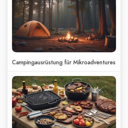
Campingausrüstung für Mikroadventures