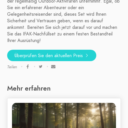
der regelmäßig Outdoor-Aktivitäten unternimmt. Egal, ob
Sie ein erfahrener Abenteurer oder ein
Gelegenheitsreisender sind, dieses Set wird Ihnen
Sicherheit und Vertrauen geben, wenn es darauf
ankommt. Bereiten Sie sich jetzt darauf vor und machen
Sie das IFAK-Nachfüllset zu einem festen Bestandteil
Ihrer Ausrüstung!
Überprüfen Sie den aktuellen Preis
Teilen
Mehr erfahren