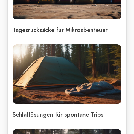
Tagesrucksäcke für Mikroabenteuer
Schlaflösungen für spontane Trips