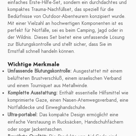
einfaches Erste-Hilfe-Set, sondern ein durchdachtes und
kompaktes Trauma-Nachfüllset, das speziell für die
Bedürfnisse von Outdoor-Abenteurern konzipiert wurde.
Mit einer Vielzahl an hochwertigen Komponenten ist es
perfekt für Notfälle, sei es beim Camping, Jagd oder in
der Wildnis. Dieses Set bietet eine umfassende Lösung
zur Blutungskontrolle und stellt sicher, dass Sie im
Ernstfall schnell handeln können.
Wichtige Merkmale
Umfassende Blutungskontrolle:
Ausgestattet mit einem
belüfteten Brustverschluß, einem israelischen Verband
und einem Tourniquet aus Metallwinde.
Komplette Ausstattung:
Enthält essentielle Hilfsmittel wie
komprimierte Gaze, einen Nasen-Atemwegsverband, eine
Notfalldecke und Einweghandschuhe.
Ultra-portabel:
Das kompakte Design ermöglicht eine
einfache Verstauung in Rucksäcken, Handschuhfächern
oder sogar Jackentaschen.