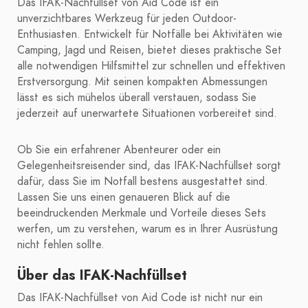
Das IFAK-Nachfüllset von Aid Code ist ein
unverzichtbares Werkzeug für jeden Outdoor-
Enthusiasten. Entwickelt für Notfälle bei Aktivitäten wie
Camping, Jagd und Reisen, bietet dieses praktische Set
alle notwendigen Hilfsmittel zur schnellen und effektiven
Erstversorgung. Mit seinen kompakten Abmessungen
lässt es sich mühelos überall verstauen, sodass Sie
jederzeit auf unerwartete Situationen vorbereitet sind.
Ob Sie ein erfahrener Abenteurer oder ein
Gelegenheitsreisender sind, das IFAK-Nachfüllset sorgt
dafür, dass Sie im Notfall bestens ausgestattet sind.
Lassen Sie uns einen genaueren Blick auf die
beeindruckenden Merkmale und Vorteile dieses Sets
werfen, um zu verstehen, warum es in Ihrer Ausrüstung
nicht fehlen sollte.
Über das IFAK-Nachfüllset
Das IFAK-Nachfüllset von Aid Code ist nicht nur ein