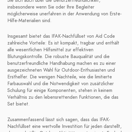
Sie sich auch über die Benutzerfreundlichkeit,
insbesondere wenn Sie oder Ihre Begleiter
möglicherweise unerfahren in der Anwendung von Erste-
Hilfe-Materialien sind.
Insgesamt bietet das IFAK-Nachfüllset von Aid Code
zahlreiche Vorteile: Es ist kompakt, tragbar und enthält
alle wesentlichen Hilfsmittel zur effektiven
Blutungskontrolle. Die robuste Bauqualität und die
benutzerfreundliche Handhabung machen es zu einer
ausgezeichneten Wahl für Outdoor-Enthusiasten und
Ersthelfer. Die wenigen Nachteile, wie die limitierte
Farbauswahl und die Notwendigkeit von zusätzlicher
Schulung für einige Komponenten, stehen in keinem
Verhältnis zu den lebensrettenden Funktionen, die das
Set bietet.
Zusammenfassend lässt sich sagen, dass das IFAK-
Nachfüllset eine wertvolle Investition für jeden darstellt,