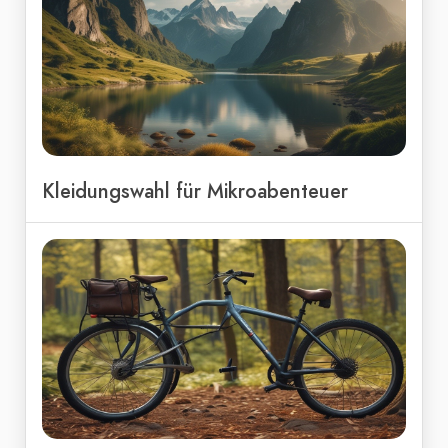
Kleidungswahl für Mikroabenteuer