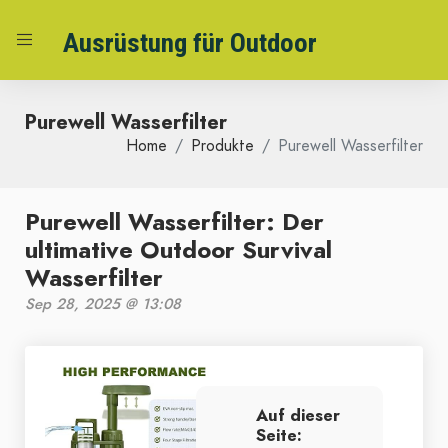
Ausrüstung für Outdoor
Purewell Wasserfilter
Home
Produkte
Purewell Wasserfilter
Purewell Wasserfilter: Der
ultimative Outdoor Survival
Wasserfilter
Sep 28, 2025 @ 13:08
Auf dieser
Seite: