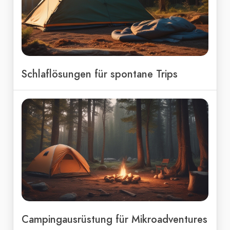
Schlaflösungen für spontane Trips
Campingausrüstung für Mikroadventures