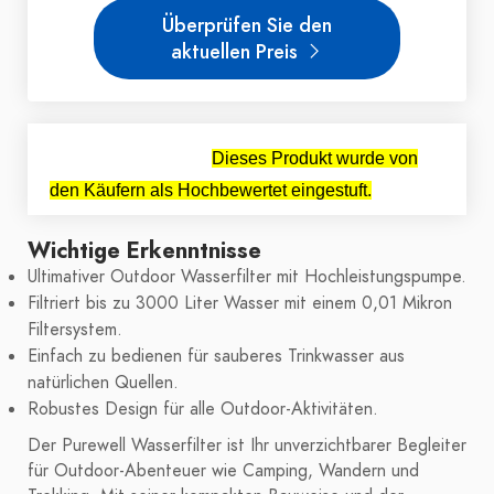
Überprüfen Sie den
aktuellen Preis
Dieses Produkt wurde von
den Käufern als Hochbewertet eingestuft.
Wichtige Erkenntnisse
Ultimativer Outdoor Wasserfilter mit Hochleistungspumpe.
Filtriert bis zu 3000 Liter Wasser mit einem 0,01 Mikron
Filtersystem.
Einfach zu bedienen für sauberes Trinkwasser aus
natürlichen Quellen.
Robustes Design für alle Outdoor-Aktivitäten.
Der Purewell Wasserfilter ist Ihr unverzichtbarer Begleiter
für Outdoor-Abenteuer wie Camping, Wandern und