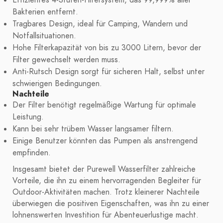
Effizientes 4-Stufen-Filtersystem, das 99,999% aller
Bakterien entfernt.
Tragbares Design, ideal für Camping, Wandern und
Notfallsituationen.
Hohe Filterkapazität von bis zu 3000 Litern, bevor der
Filter gewechselt werden muss.
Anti-Rutsch Design sorgt für sicheren Halt, selbst unter
schwierigen Bedingungen.
Nachteile
Der Filter benötigt regelmäßige Wartung für optimale
Leistung.
Kann bei sehr trübem Wasser langsamer filtern.
Einige Benutzer könnten das Pumpen als anstrengend
empfinden.
Insgesamt bietet der Purewell Wasserfilter zahlreiche
Vorteile, die ihn zu einem hervorragenden Begleiter für
Outdoor-Aktivitäten machen. Trotz kleinerer Nachteile
überwiegen die positiven Eigenschaften, was ihn zu einer
lohnenswerten Investition für Abenteuerlustige macht.