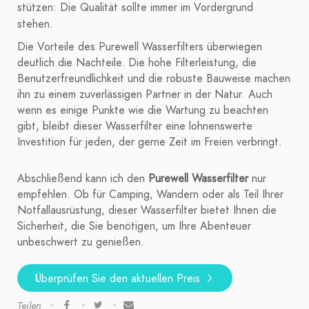
stützen: Die Qualität sollte immer im Vordergrund
stehen.
Die Vorteile des Purewell Wasserfilters überwiegen
deutlich die Nachteile. Die hohe Filterleistung, die
Benutzerfreundlichkeit und die robuste Bauweise machen
ihn zu einem zuverlässigen Partner in der Natur. Auch
wenn es einige Punkte wie die Wartung zu beachten
gibt, bleibt dieser Wasserfilter eine lohnenswerte
Investition für jeden, der gerne Zeit im Freien verbringt.
Abschließend kann ich den
Purewell Wasserfilter
nur
empfehlen. Ob für Camping, Wandern oder als Teil Ihrer
Notfallausrüstung, dieser Wasserfilter bietet Ihnen die
Sicherheit, die Sie benötigen, um Ihre Abenteuer
unbeschwert zu genießen.
Überprüfen Sie den aktuellen Preis
Teilen