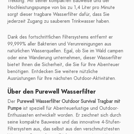
Trekking. Mit seiner kompakten Bauweise und der
Hochleistungspumpe von bis zu 1,4 Liter pro Minute
sorgt dieser tragbare Wasserfilter dafür, dass Sie
jederzeit Zugang zu sauberem Trinkwasser haben.
Dank des fortschrittlichen Filtersystems entfernt er
99,999% aller Bakterien und Verunreinigungen aus
natürlichen Wasserquellen. Egal, ob Sie im Wald campen
oder eine Wanderung unternehmen, dieser Wasserfilter
bietet Ihnen die Sicherheit, die Sie für Ihre Abenteuer
benötigen. Entdecken Sie weitere nützliche
Ausrüstungen für Ihre nächsten Outdoor-Aktivitäten.
Über den Purewell Wasserfilter
Der
Purewell Wasserfilter Outdoor Survival Tragbar mit
Pumpe
ist speziell für Abenteuerlustige und Outdoor-
Enthusiasten entwickelt worden. Er zeichnet sich durch
seine kompakte Bauweise und das innovative 4-Stufen-
Filtersystem aus, das selbst aus den verschmutztesten