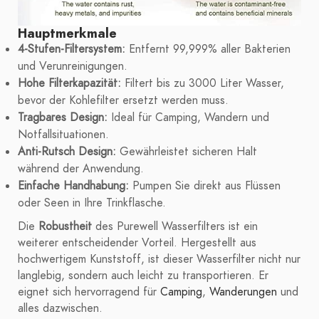
Hauptmerkmale
4-Stufen-Filtersystem:
Entfernt 99,999% aller Bakterien
und Verunreinigungen.
Hohe Filterkapazität:
Filtert bis zu 3000 Liter Wasser,
bevor der Kohlefilter ersetzt werden muss.
Tragbares Design:
Ideal für Camping, Wandern und
Notfallsituationen.
Anti-Rutsch Design:
Gewährleistet sicheren Halt
während der Anwendung.
Einfache Handhabung:
Pumpen Sie direkt aus Flüssen
oder Seen in Ihre Trinkflasche.
Die
Robustheit
des Purewell Wasserfilters ist ein
weiterer entscheidender Vorteil. Hergestellt aus
hochwertigem Kunststoff, ist dieser Wasserfilter nicht nur
langlebig, sondern auch leicht zu transportieren. Er
eignet sich hervorragend für
Camping
,
Wanderungen
und
alles dazwischen.