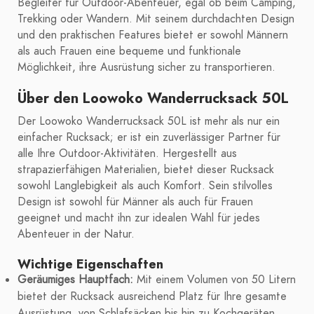
Begleiter für Outdoor-Abenteuer, egal ob beim Camping,
Trekking oder Wandern. Mit seinem durchdachten Design
und den praktischen Features bietet er sowohl Männern
als auch Frauen eine bequeme und funktionale
Möglichkeit, ihre Ausrüstung sicher zu transportieren.
Über den Loowoko Wanderrucksack 50L
Der Loowoko Wanderrucksack 50L ist mehr als nur ein
einfacher Rucksack; er ist ein zuverlässiger Partner für
alle Ihre Outdoor-Aktivitäten. Hergestellt aus
strapazierfähigen Materialien, bietet dieser Rucksack
sowohl Langlebigkeit als auch Komfort. Sein stilvolles
Design ist sowohl für Männer als auch für Frauen
geeignet und macht ihn zur idealen Wahl für jedes
Abenteuer in der Natur.
Wichtige Eigenschaften
Geräumiges Hauptfach:
Mit einem Volumen von 50 Litern
bietet der Rucksack ausreichend Platz für Ihre gesamte
Ausrüstung, von Schlafsäcken bis hin zu Kochgeräten.