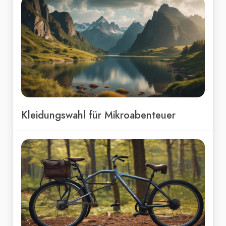
Kleidungswahl für Mikroabenteuer