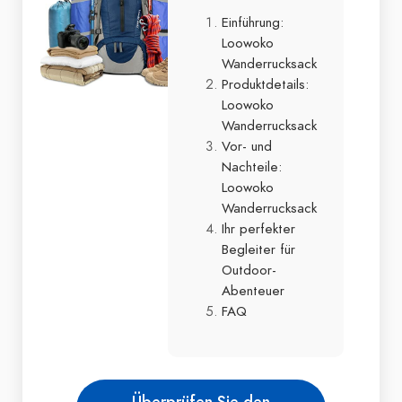
Einführung:
Loowoko
Wanderrucksack
Produktdetails:
Loowoko
Wanderrucksack
Vor- und
Nachteile:
Loowoko
Wanderrucksack
Ihr perfekter
Begleiter für
Outdoor-
Abenteuer
FAQ
Überprüfen Sie den