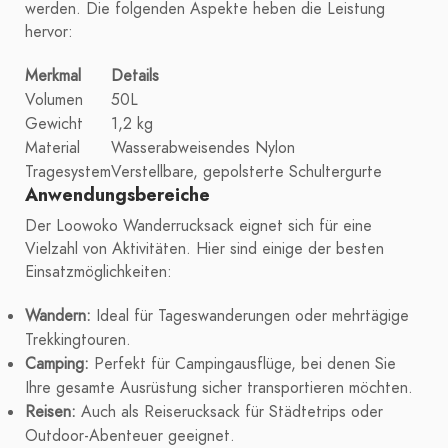
werden. Die folgenden Aspekte heben die Leistung
hervor:
Merkmal
Details
Volumen
50L
Gewicht
1,2 kg
Material
Wasserabweisendes Nylon
Tragesystem
Verstellbare, gepolsterte Schultergurte
Anwendungsbereiche
Der Loowoko Wanderrucksack eignet sich für eine
Vielzahl von Aktivitäten. Hier sind einige der besten
Einsatzmöglichkeiten:
Wandern:
Ideal für Tageswanderungen oder mehrtägige
Trekkingtouren.
Camping:
Perfekt für Campingausflüge, bei denen Sie
Ihre gesamte Ausrüstung sicher transportieren möchten.
Reisen:
Auch als Reiserucksack für Städtetrips oder
Outdoor-Abenteuer geeignet.