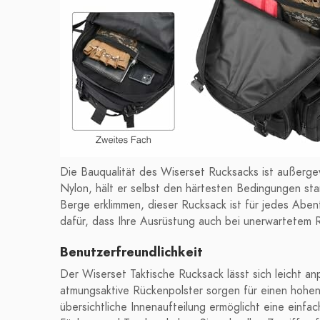
Die Bauqualität des Wiserset Rucksacks ist außerge
Nylon, hält er selbst den härtesten Bedingungen st
Berge erklimmen, dieser Rucksack ist für jedes Abe
dafür, dass Ihre Ausrüstung auch bei unerwartetem 
Benutzerfreundlichkeit
Der Wiserset Taktische Rucksack lässt sich leicht a
atmungsaktive Rückenpolster sorgen für einen hohe
übersichtliche Innenaufteilung ermöglicht eine einfa