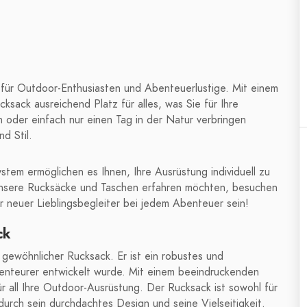
 für Outdoor-Enthusiasten und Abenteuerlustige. Mit einem
sack ausreichend Platz für alles, was Sie für Ihre
oder einfach nur einen Tag in der Natur verbringen
d Stil.
stem ermöglichen es Ihnen, Ihre Ausrüstung individuell zu
unsere Rucksäcke und Taschen erfahren möchten, besuchen
r neuer Lieblingsbegleiter bei jedem Abenteuer sein!
ck
 gewöhnlicher Rucksack. Er ist ein robustes und
benteurer entwickelt wurde. Mit einem beeindruckenden
r all Ihre Outdoor-Ausrüstung. Der Rucksack ist sowohl für
urch sein durchdachtes Design und seine Vielseitigkeit.