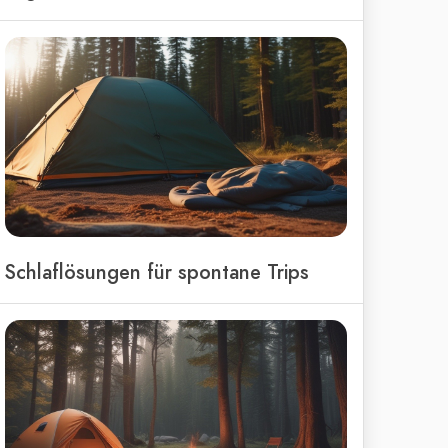
Schlaflösungen für spontane Trips