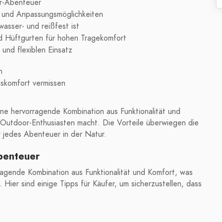
r-Abenteuer
ng und Anpassungsmöglichkeiten
asser- und reißfest ist
nd Hüftgurten für hohen Tragekomfort
und flexiblen Einsatz
n
gskomfort vermissen
ne hervorragende Kombination aus Funktionalität und
 Outdoor-Enthusiasten macht. Die Vorteile überwiegen die
r jedes Abenteuer in der Natur.
Abenteuer
ragende Kombination aus Funktionalität und Komfort, was
 Hier sind einige Tipps für Käufer, um sicherzustellen, dass