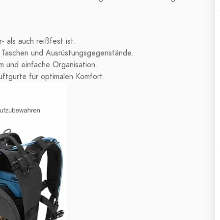
 als auch reißfest ist.
r Taschen und Ausrüstungsgegenstände.
m und einfache Organisation.
üftgurte für optimalen Komfort.