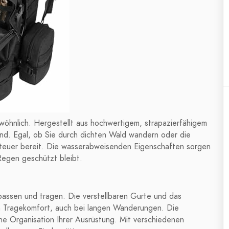
wöhnlich. Hergestellt aus hochwertigem, strapazierfähigem
and. Egal, ob Sie durch dichten Wald wandern oder die
nteuer bereit. Die wasserabweisenden Eigenschaften sorgen
Regen geschützt bleibt.
npassen und tragen. Die verstellbaren Gurte und das
n Tragekomfort, auch bei langen Wanderungen. Die
che Organisation Ihrer Ausrüstung. Mit verschiedenen