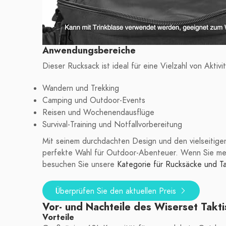
Anwendungsbereiche
Dieser Rucksack ist ideal für eine Vielzahl von Aktivi
Wandern und Trekking
Camping und Outdoor-Events
Reisen und Wochenendausflüge
Survival-Training und Notfallvorbereitung
Mit seinem durchdachten Design und den vielseitigen
perfekte Wahl für Outdoor-Abenteuer. Wenn Sie me
besuchen Sie unsere
Kategorie für Rucksäcke und T
Überprüfen Sie den aktuellen Preis
Vor- und Nachteile des Wiserset Takt
Vorteile