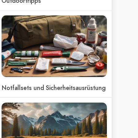
Outdoortripps
Notfallsets und Sicherheitsausrüstung