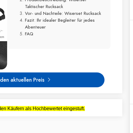
Taktischer Rucksack
Vor- und Nachteile: Wiserset Rucksack
Fazit: Ihr idealer Begleiter für jedes
Abenteuer
FAQ
den aktuellen Preis
en Käufern als Hochbewertet eingestuft.