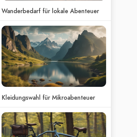
Wanderbedarf für lokale Abenteuer
Kleidungswahl für Mikroabenteuer