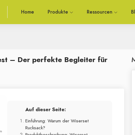
Home
Produkte
Ressourcen
B
st – Der perfekte Begleiter für
M
Auf dieser Seite:
Einführung: Warum der Wiserset
Rucksack?
Produktbeschreibung: Wiserset