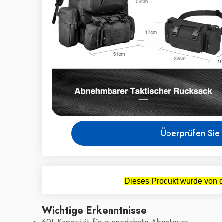
Überprüfen Sie 
Dieses Produkt wurde von d
Wichtige Erkenntnisse