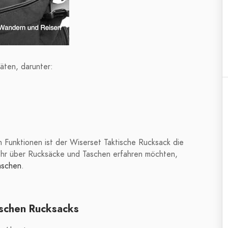
täten, darunter:
 Funktionen ist der Wiserset Taktische Rucksack die
hr über Rucksäcke und Taschen erfahren möchten,
aschen
.
ischen Rucksacks