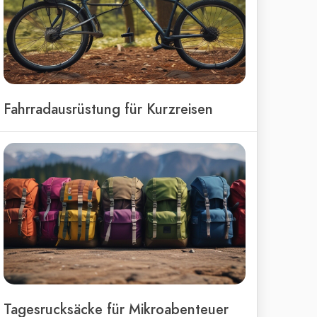
Fahrradausrüstung für Kurzreisen
Tagesrucksäcke für Mikroabenteuer