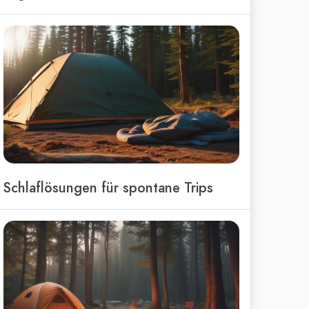
Schlaflösungen für spontane Trips