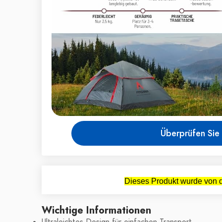
Überprüfen Sie 
Dieses Produkt wurde von d
Wichtige Informationen