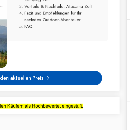
Vorteile & Nachteile: Atacama Zelt
Fazit und Empfehlungen für Ihr
nächstes Outdoor-Abenteuer
FAQ
den aktuellen Preis
en Käufern als Hochbewertet eingestuft.