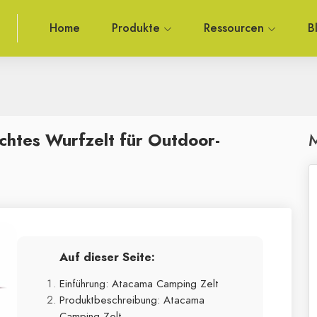
Home
Produkte
Ressourcen
B
chtes Wurfzelt für Outdoor-
M
Auf dieser Seite:
Einführung: Atacama Camping Zelt
Produktbeschreibung: Atacama
Camping Zelt