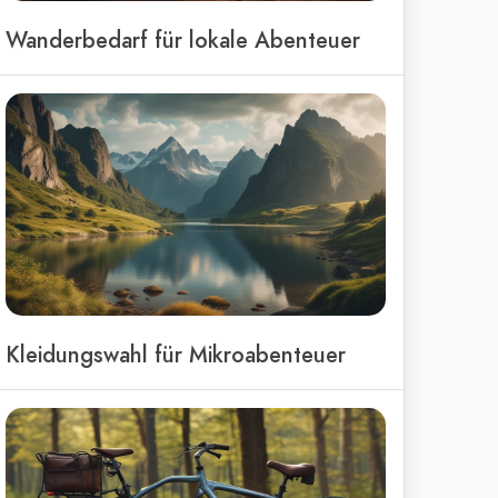
Wanderbedarf für lokale Abenteuer
Kleidungswahl für Mikroabenteuer