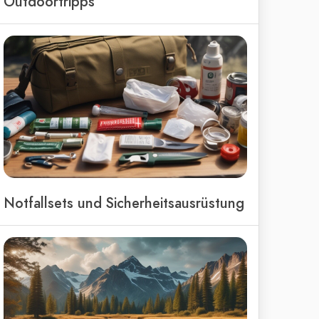
Outdoortripps
Notfallsets und Sicherheitsausrüstung