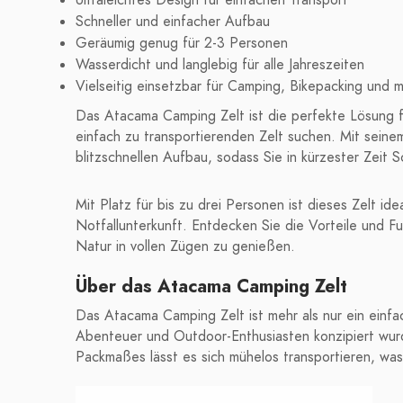
Ultraleichtes Design für einfachen Transport
Schneller und einfacher Aufbau
Geräumig genug für 2-3 Personen
Wasserdicht und langlebig für alle Jahreszeiten
Vielseitig einsetzbar für Camping, Bikepacking und 
Das Atacama Camping Zelt ist die perfekte Lösung f
einfach zu transportierenden Zelt suchen. Mit seine
blitzschnellen Aufbau, sodass Sie in kürzester Zeit
Mit Platz für bis zu drei Personen ist dieses Zelt i
Notfallunterkunft. Entdecken Sie die Vorteile und Fu
Natur in vollen Zügen zu genießen.
Über das Atacama Camping Zelt
Das Atacama Camping Zelt ist mehr als nur ein einfac
Abenteuer und Outdoor-Enthusiasten konzipiert wur
Packmaßes lässt es sich mühelos transportieren, was