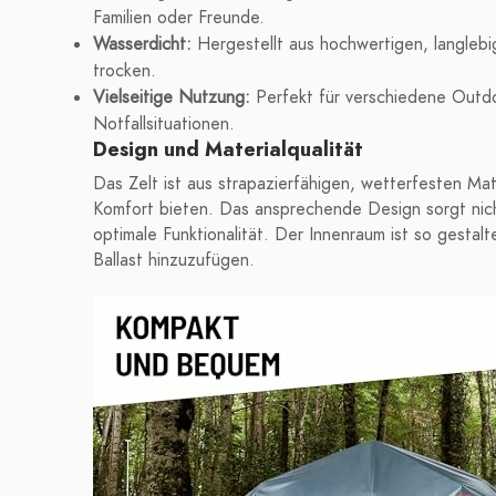
Familien oder Freunde.
Wasserdicht:
Hergestellt aus hochwertigen, langlebi
trocken.
Vielseitige Nutzung:
Perfekt für verschiedene Outdo
Notfallsituationen.
Design und Materialqualität
Das Zelt ist aus strapazierfähigen, wetterfesten Mate
Komfort bieten. Das ansprechende Design sorgt nich
optimale Funktionalität. Der Innenraum ist so gestalt
Ballast hinzuzufügen.