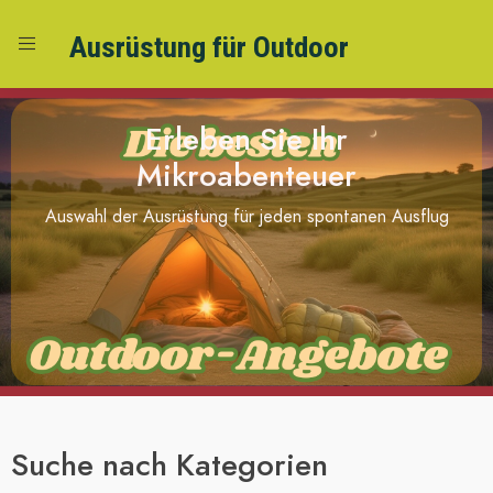
Ausrüstung für Outdoor
Erleben Sie Ihr
Mikroabenteuer
Auswahl der Ausrüstung für jeden spontanen Ausflug
Suche nach Kategorien