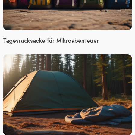
Tagesrucksäcke für Mikroabenteuer