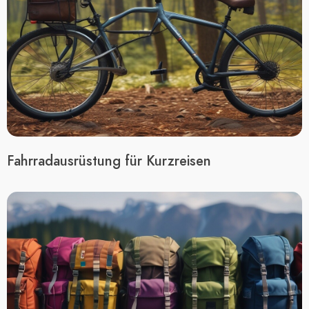
Fahrradausrüstung für Kurzreisen