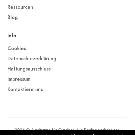
Ressourcen
Blog
Info
Cookies
Datenschutzerklärung
Haftungsausschluss
Impressum
Kontaktiere uns
2026 © Ausrüstung für Outdoor. Alle Rechte vorbehalten.