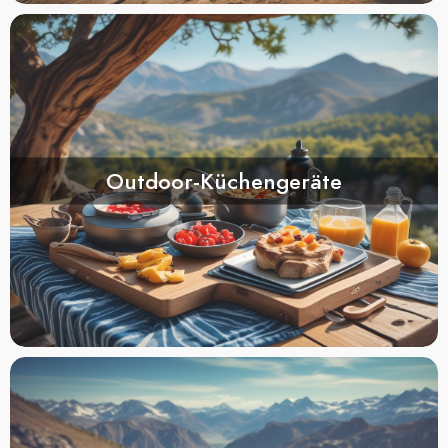
Outdoor-Küchengeräte